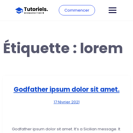
Commencer
Étiquette :
lorem
Godfather ipsum dolor sit amet.
17 février 2021
Godfather ipsum dolor sit amet. It’s a Sicilian message. It