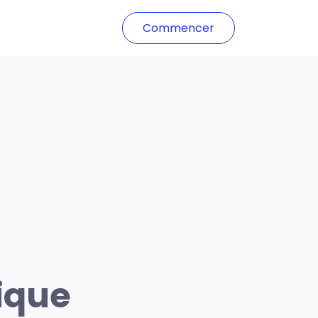
Commencer
ique