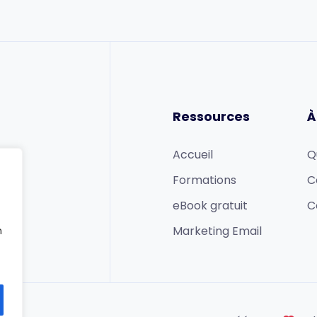
Ressources
À
Accueil
Q
Formations
C
eBook gratuit
C
Marketing Email
n