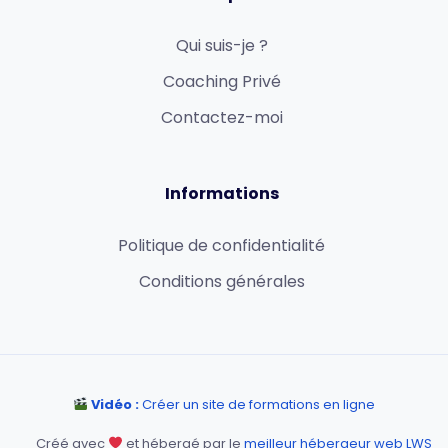
Qui suis-je ?
Coaching Privé
Contactez-moi
Informations
Politique de confidentialité
Conditions générales
Vidéo :
Créer un site de formations en ligne
Créé avec
et hébergé par le
meilleur hébergeur web LWS