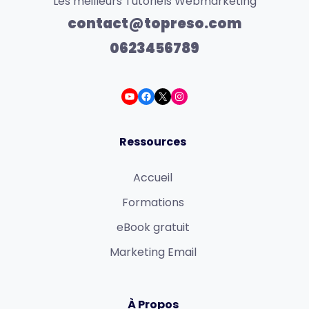
Les meilleurs Tutoriels Webmarketing
contact@topreso.com
0623456789
Ressources
Accueil
Formations
eBook gratuit
Marketing Email
À Propos